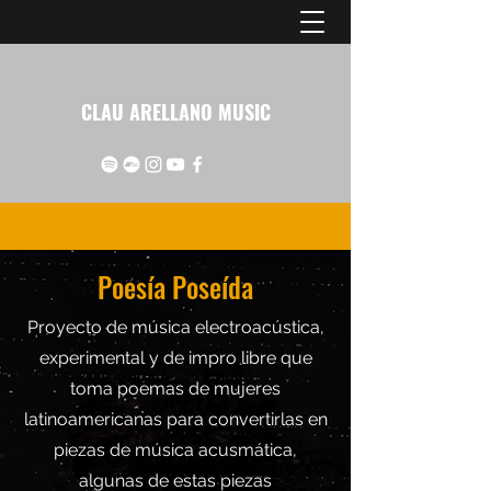
CLAU ARELLANO MUSIC
Poesía Poseída
Proyecto de música electroacústica,
experimental y de impro libre que
toma poemas de mujeres
latinoamericanas para convertirlas en
piezas de música acusmática,
algunas de estas piezas