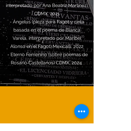
interpretado por Ana Beatríz Martínez)
CDMX, 2021
- Ángelus (pieza para Fagot y cinta
basada en el poema de Blanca
Varela, interpretado por Maribel
Alonso en el Fagot) Mexicalli, 2022​
- Eterno Femenino (sobre poemas de
Rosario Castellanos) CDMX, 2024