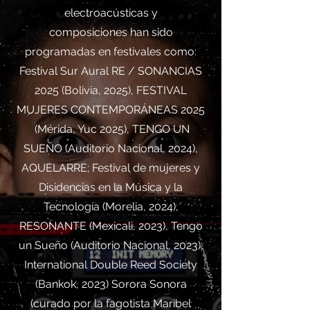
electroacústicas y
composiciones
han sido
programadas en festivales como:
Festival Sur Aural RE / SONANCIAS
2025 (Bolivia, 2025), FESTIVAL
MUJERES CONTEMPORÁNEAS 2025
(Mérida, Yuc 2025), TENGO UN
SUEÑO (Auditorio Nacional, 2024),
AQUELARRE; Festival de mujeres y
Disidencias en la Música y la
Tecnología (Morelia, 2024),
RESONANTE (Mexicali, 2023), Tengo
un Sueño (Auditorio Nacional, 2023),
International Double Reed Society
(Bankok, 2023) Sorora Sonora
(curado por la fagotista Maribel