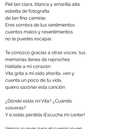
Piel tan clara, blanca y amarilla alta 
esbelta de fotografía 
de tan fino caminar.
Eres sombra de tus sentimientos 
cuentos malos y resentimientos 
no te puedes escapar.
Te conozco gracias a otras voces, tus 
memorias llenas de reproches 
Háblale a mi corazón
Vita grita a mi oído ahorita, ven y 
cuenta un poco de tu vida,
quiero sazonar esta canción
¿Dónde estás mi Vita? ¿Cuándo 
volverás? 
Y si estás perdida ¡Escucha mi cantar!
Versos suaves para el cuerpo joven 